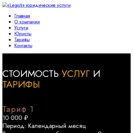
Главная
О компании
Услуги
Юристы
Тарифы
Контакты
СТОИМОСТЬ
УСЛУГ
И
ТАРИФЫ
Тариф 1
10 000 ₽
Период: Календарный месяц