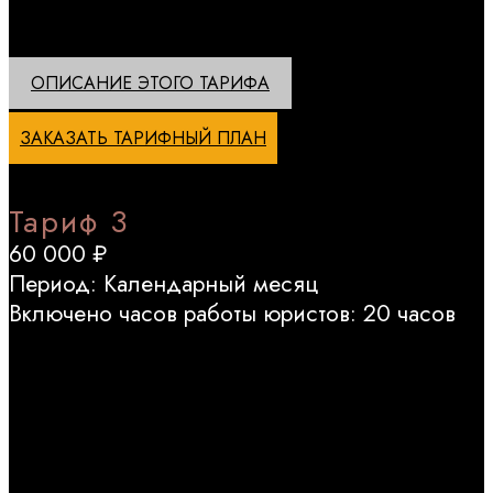
оплачивается дополнительно и в абонентское обслуживание
не включается.
ОПИСАНИЕ ЭТОГО ТАРИФА
ЗАКАЗАТЬ ТАРИФНЫЙ ПЛАН
Тариф 3
60 000 ₽
Период: Календарный месяц
Включено часов работы юристов: 20 часов